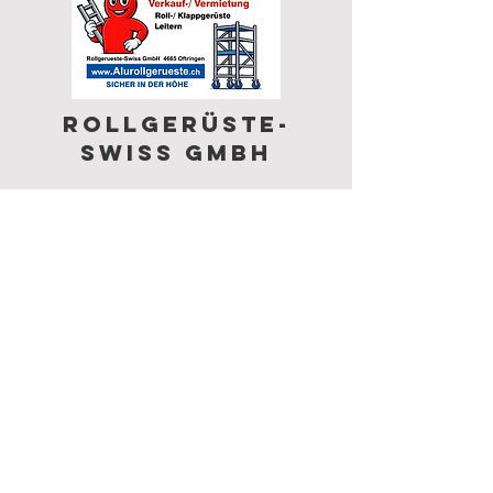
Rollgerüste-
swiss gmbh
autovirtuell
Weitere